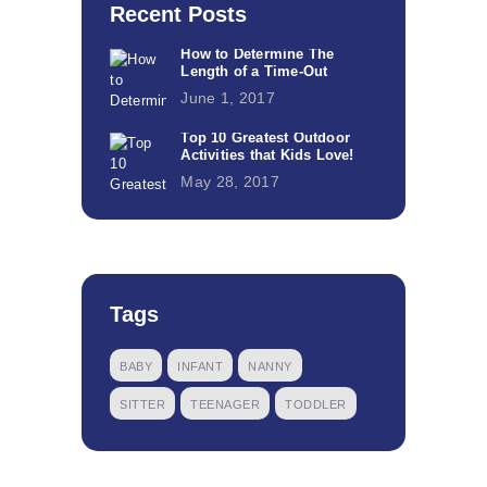
Recent Posts
How to Determine The
Length of a Time-Out
June 1, 2017
Top 10 Greatest Outdoor
Activities that Kids Love!
May 28, 2017
Tags
BABY
INFANT
NANNY
SITTER
TEENAGER
TODDLER