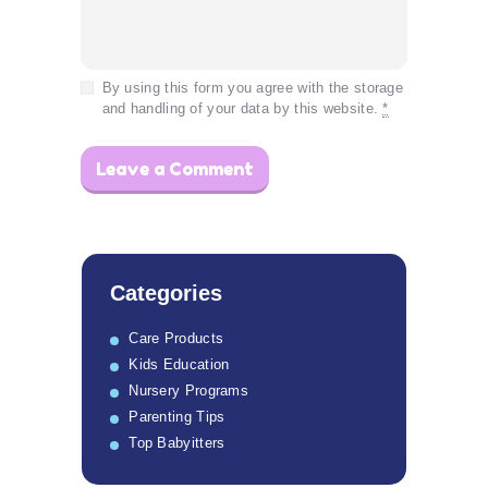
By using this form you agree with the storage
and handling of your data by this website.
*
Categories
Care Products
Kids Education
Nursery Programs
Parenting Tips
Top Babyitters