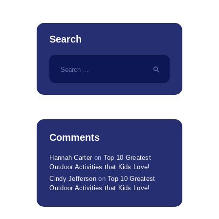
Search
Search
for:
Comments
Hannah Carter
on
Top 10 Greatest
Outdoor Activities that Kids Love!
Cindy Jefferson
on
Top 10 Greatest
Outdoor Activities that Kids Love!